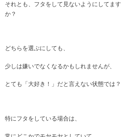
それとも、フタをして見ないようにしてます
か？
どちらを選ぶにしても、
少しは嫌いでなくなるかもしれませんが、
とても「大好き！」だと言えない状態では？
特にフタをしている場合は、
常にどこかでモヤモヤとしていて、