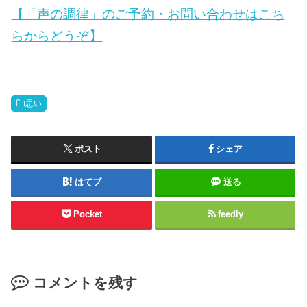
【「声の調律」のご予約・お問い合わせはこち
らからどうぞ】
思い
ポスト
シェア
はてブ
送る
Pocket
feedly
コメントを残す