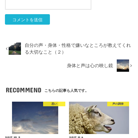
自分の声・身体・性格で嫌いなところが教えてくれ
る大切なこと（２）
身体と声は心の映し鏡
RECOMMEND
こちらの記事も人気です。
思い
声の調律
2017.10.2
2017.11.6