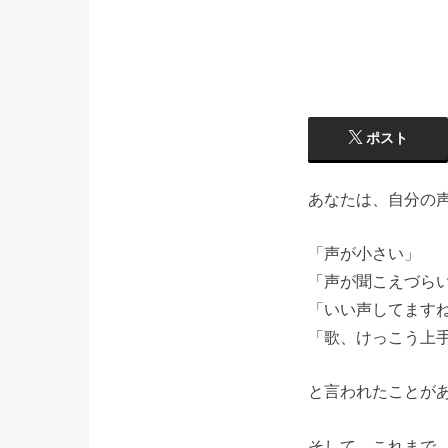
ポスト
あなたは、自分の
「声が小さい」
「声が聞こえづら
「いい声してます
「歌、けっこう上
と言われたことが
そして、これまで