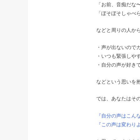
「お前、音痴だな
「ぼそぼそしゃべ
などと周りの人か
・声が出ないので
・いつも緊張しや
・自分の声が好き
などという思いを
では、あなたはそ
『自分の声はこん
『この声は変わり