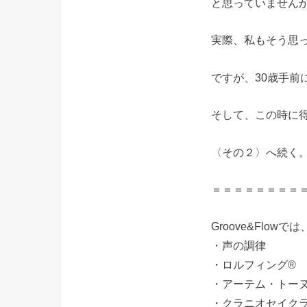
と思っていません
実際、私もそう思っ
ですが、30歳手前
そして、この時に
〈その２〉へ続く
＝＝＝＝＝＝＝＝
Groove&Flowでは
・声の調律
・ロルフィング®
・アーテム・トー
・クラニオセイク