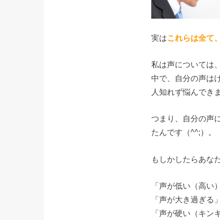
実は
こ
れらは全て
私は声については
中で、自分の声は
人知れず悩んでき
つまり、自分の声
たんです（^^;）。
もしかしたらあな
「声が低い（高い
「声が大き過ぎる
「声が硬い（キン