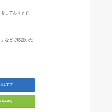
トをしております。
！」などで応援いた
はてブ
feedly