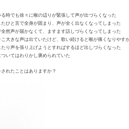
いる時でも徐々に喉の辺りが緊張して声が出づらくなった
したひと言で全身が固まり、声が全く出なくなってしまった
で全然声が届かなくて、ますます話しづらくなってしまった
そこ大きな声は出ていたけど、歌い続けると喉が痛くなりやす
したり声を張り上げようとすればするほど出しづらくなった
についてはわりかし褒められていた
をされたことはありますか？