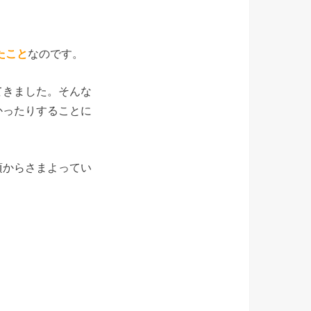
たこと
なのです。
てきました。そんな
かったりすることに
頃からさまよってい