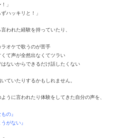
〜！」
らずハッキリと！」
ら言われた経験を持っていたり、
カラオケで歌うのが苦手
すくて声が全然出なくてツラい
ではないからできるだけ話したくない
抱いていたりするかもしれません。
のように言われたり体験をしてきた自分の声を、
なもの』
ようがない』