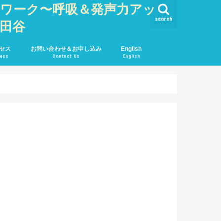
・ワーク〜呼吸＆発声力アッ
search
世田谷
セス
お問い合わせ＆お申し込み
English
ess
Contact Us
English