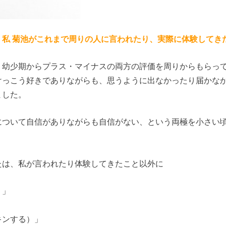
、私 菊池がこれまで周りの人に言われたり、実際に体験してき
、幼少期からプラス・マイナスの両方の評価を周りからもらっ
けっこう好きでありながらも、思うように出なかったり届かな
ました。
について自信がありながらも自信がない、という両極を小さい
たは、私が言われたり体験してきたこと以外に
）」
」
キンする）」