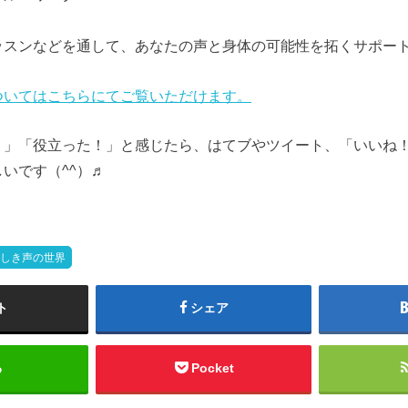
ッスンなどを通して、あなたの声と身体の可能性を拓くサポー
ついてはこちらにてご覧いただけます。
！」「役立った！」と感じたら、はてブやツイート、「いいね
いです（^^）♬
らしき声の世界
ト
シェア
る
Pocket