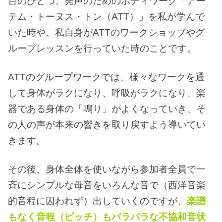
台のひとつ、発声のためのボディワーク「アー
テム・トーヌス・トン（ATT）」を私が学んで
いた時や、私自身がATTのワークショップやグ
ループレッスンを行っていた時のことです。
ATTのグループワークでは、様々なワークを通
して身体がラクになり、呼吸がラクになり、楽
器である身体の「鳴り」がよくなっていき、そ
の人の声が本来の響きを取り戻すよう導いてい
きます。
その後、身体全体を使いながら参加者全員で一
斉にシンプルな母音をいろんな音で（西洋音楽
的音程に囚われず）出していくのですが、
楽譜
もなく音程（ピッチ）もバラバラな不協和音状