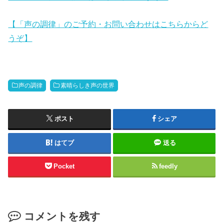
【「声の調律」のご予約・お問い合わせはこちらからど
うぞ】
声の調律
素晴らしき声の世界
ポスト
シェア
はてブ
送る
Pocket
feedly
コメントを残す