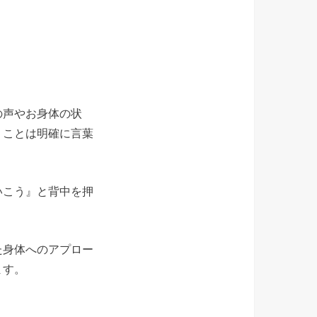
の声やお身体の状
うことは明確に言葉
いこう』と背中を押
た身体へのアプロー
ます。