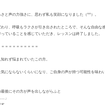
さと声の力強さに、思わず私も笑顔になりました（^^）。
変わり、呼吸もラクさが引き出されたところで、そんな自由な
伴っていることを感じていただき、レッスンは終了しました。
＝＝＝＝＝＝＝＝＝＝＝
人知れず悩まれていたこの方。
は気にならないくらいになり、ご自身の声が持つ可能性を味わ
の最後にその方が声を出しながらふと
……」
です。