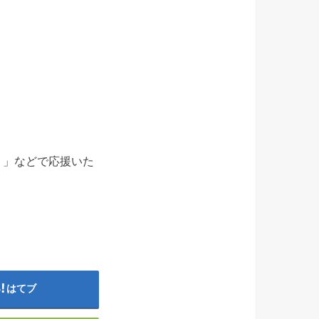
。
！」などで応援いた
はてブ