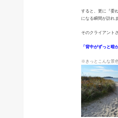
すると、更に『委
になる瞬間が訪れ
そのクライアント
「背中がずっと暗
※きっとこんな景色