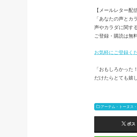
【メールレター配
「あなたの声とカ
声やカラダに関す
ご登録・購読は無
お気軽にご登録く
「おもしろかった
だけたらとても嬉し
アーテム・トーヌス
ポス