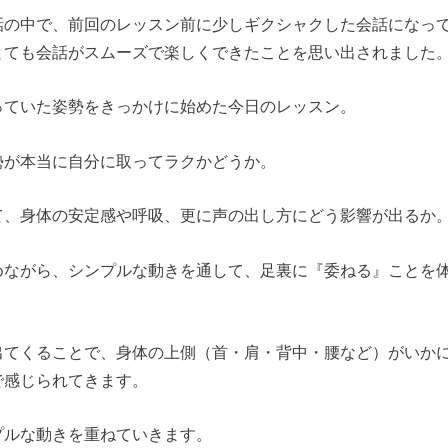
話の中で、前回のレッスン前に少しギクシャクした会話になっ
とても会話がスムーズで楽しくできたことを思い出されました
っていた姿勢をきっかけに始めた今日のレッスン。
勢が本当に自分に取ってラクかどうか。
て、身体の安定感や呼吸、更に声の出し方にどう影響が出るか
めながら、シンプルな動きを通して、足裏に『委ねる』ことを
出てくることで、身体の上側（首・肩・背中・腰など）がいか
で感じられてきます。
プルな動きを重ねていきます。