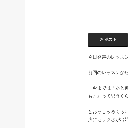
ポスト
今日発声のレッス
前回のレッスンか
「今までは『あと
も♬』って思うく
とおっしゃるくら
声にもラクさが出