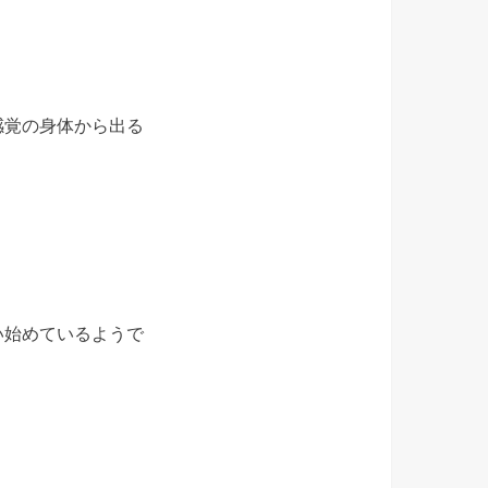
感覚の身体から出る
い始めているようで