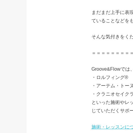
まだまだ上手に表
ていることなどを
そんな気付きをく
＝＝＝＝＝＝＝＝
Groove&Flowでは
・ロルフィング®
・アーテム・トー
・クラニオセイク
といった施術やレ
じていただくサポ
施術・レッスンに