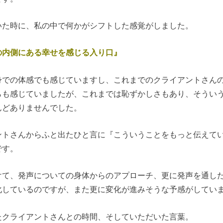
いた時に、私の中で何かがシフトした感覚がしました。
の内側にある幸せを感じる入り口』
身での体感でも感じていますし、これまでのクライアントさん
らも感じていましたが、これまでは恥ずかしさもあり、そうい
んどありませんでした。
ントさんからふと出たひと言に『こういうことをもっと伝えて
です。
けて、発声についての身体からのアプローチ、更に発声を通し
化しているのですが、また更に変化が進みそうな予感がしてい
たクライアントさんとの時間、そしていただいた言葉。