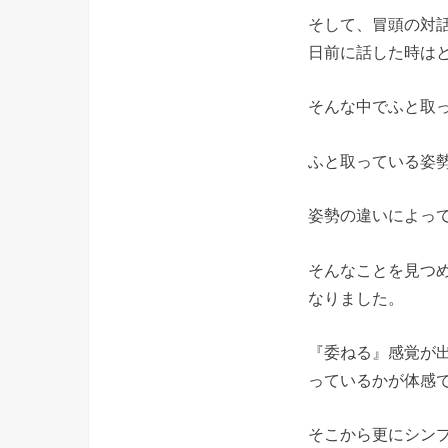
そして、冒頭の対
日前に話した時は
そんな中でふと取
ふと取っている姿
姿勢の違いによっ
そんなことを見つ
なりました。
『委ねる』感覚が
っているかが体感
そこから更にシン