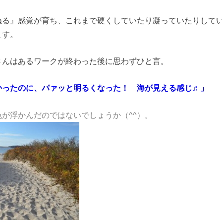
ねる』感覚が育ち、これまで硬くしていたり凝っていたりして
ます。
さんはあるワークが終わった後に思わずひと言。
かったのに、パァッと明るくなった！ 海が見える感じ♬」
が浮かんだのではないでしょうか（^^）。