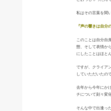
私はその言葉を聞
『声の響きは自分
このことは自分自
態、そして表情か
にしたことはほと
ですが、クライア
していただいたの
去年から今年にか
チについて刻々変
そんな中で出逢っ