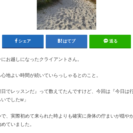
シェア
はてブ
送る
ンにお越しになったクライアントさん。
ら心地よい時間が続いていらっしゃるとのこと。
何日でレッスンだ』って数えてたんですけど、今回は『今日は
らいでしたw」
いで、実際初めて来られた時よりも確実に身体の佇まいが穏や
始めていました。