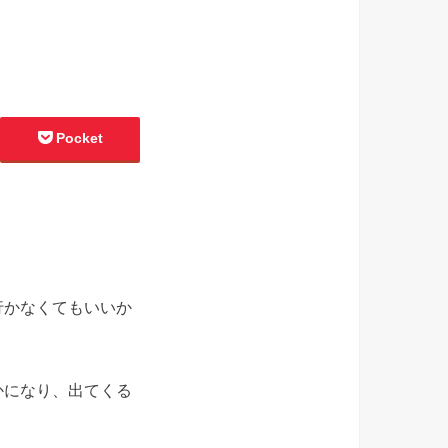
Pocket
行かなくてもいいか
かになり、出てくる