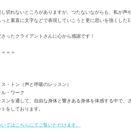
現し切れないところがありますが、つたないながらも、私が声
もっと素直に文字などで表現していこうと更に思いを強くした1
ださったクライアントさんに心から感謝です！
＝＝＝＝
、
ヌス・トン（声と呼吸のレッスン）
ラル・ワーク
ッスンを通して、自由な身体と響きある身体を体感する中で、
ートをしております。
ついてはこちらにてご覧いただけます。