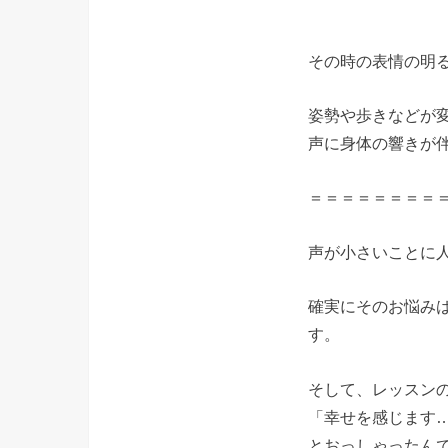
その時の表情の明る
姿勢や歩きなどが
声に身体の響きが
＝＝＝＝＝＝＝＝
声が小さいことに
確実にそのお悩み
す。
そして、レッスン
「幸せを感じます
とおっしゃったん